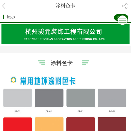
涂料色卡
logo
更多
涂料色卡